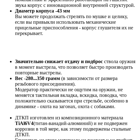
звука корпус с инновационной внутренней структурой.
Диаметр корпуса -43 мм
Вы можете продолжать стрелять по мушке и целику,
если вы привыкли использовать механические
прицельные приспособления - корпус глушителя их не
перекрывает.
Значительно снижает отдачу и подброс
ствола оружия
в момент выстрела, что позволяет быстро производить
повторные выстрелы.
Вес
-
280...350 грамм
(в зависимости от размера
резьбового присоединения).
Модератор практически не ощутим на оружии, не
меняется тактильная вкладка, вскидка, поводка, что
положительно сказывается при стрельбе, особенно в
динамике - охота на загонах, охота с собаками.
ДТКП изготовлен из композиционного материала
TiAl6V4
(титан-ванадий-алюминий) и не подвержен
коррозии в той мере, как этому подвержены стальные
ДТКП.