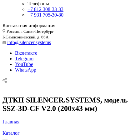
Телефоны
+7 812 308-33-33
+7 931 705-30-80
Контактная информация
Россия, г. Санкт-Петербург
Б.Сампсониевский, д. 66А
info@silencer.systems
Вконтакте
Telegram
YouTube
WhatsApp
ДТКП SILENCER.SYSTEMS, модель
SSZ-3D-CF V2.0 (200х43 мм)
Главная
—
Каталог
—