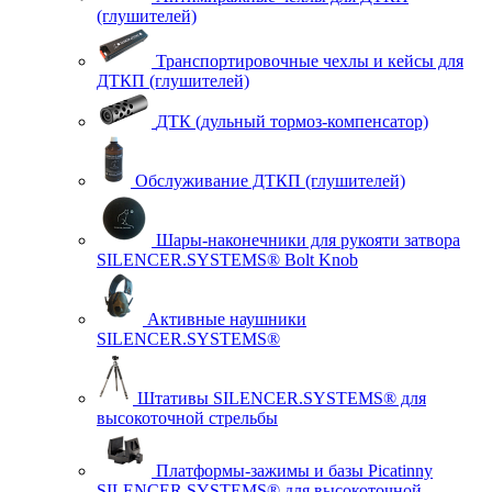
(глушителей)
Транспортировочные чехлы и кейсы для
ДТКП (глушителей)
ДТК (дульный тормоз-компенсатор)
Обслуживание ДТКП (глушителей)
Шары-наконечники для рукояти затвора
SILENCER.SYSTEMS® Bolt Knob
Активные наушники
SILENCER.SYSTEMS®
Штативы SILENCER.SYSTEMS® для
высокоточной стрельбы
Платформы-зажимы и базы Picatinny
SILENCER.SYSTEMS® для высокоточной