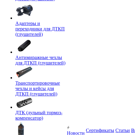
Адаптеры и
переходники для ДТКП
(глушителей)
Антимиражные чехлы
для ДТКП (глушителей)
Транспортировочные
чехлы и кейсы для
ДТКП (глушителей)
ДТК (дульный тормоз-
компенсатор)
Сертификаты
Статьи
В
Новости