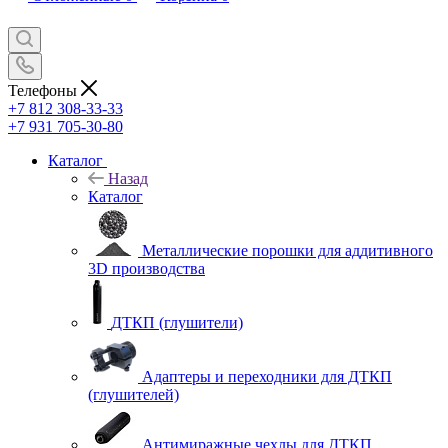
Телефоны
+7 812 308-33-33
+7 931 705-30-80
Каталог
Назад
Каталог
Металлические порошки для аддитивного
3D производства
ДТКП (глушители)
Адаптеры и переходники для ДТКП
(глушителей)
Антимиражные чехлы для ДТКП