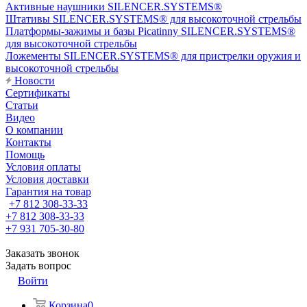
Активные наушники SILENCER.SYSTEMS®
Штативы SILENCER.SYSTEMS® для высокоточной стрельбы
Платформы-зажимы и базы Picatinny SILENCER.SYSTEMS®
для высокоточной стрельбы
Ложементы SILENCER.SYSTEMS® для пристрелки оружия и
высокоточной стрельбы
Новости
Сертификаты
Статьи
Видео
О компании
Контакты
Помощь
Условия оплаты
Условия доставки
Гарантия на товар
+7 812 308-33-33
+7 812 308-33-33
+7 931 705-30-80
Заказать звонок
Задать вопрос
Войти
Корзина
0