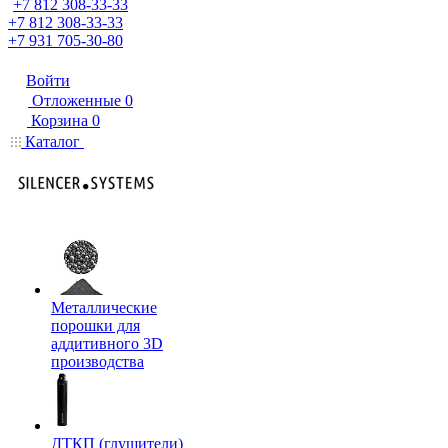
+7 812 308-33-33
+7 812 308-33-33
+7 931 705-30-80
Войти
Отложенные
0
Корзина
0
Каталог
Металлические
порошки для
аддитивного 3D
производства
ДТКП (глушители)