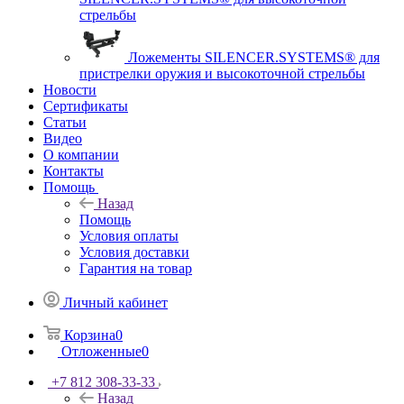
стрельбы
Ложементы SILENCER.SYSTEMS® для
пристрелки оружия и высокоточной стрельбы
Новости
Сертификаты
Статьи
Видео
О компании
Контакты
Помощь
Назад
Помощь
Условия оплаты
Условия доставки
Гарантия на товар
Личный кабинет
Корзина
0
Отложенные
0
+7 812 308-33-33
Назад