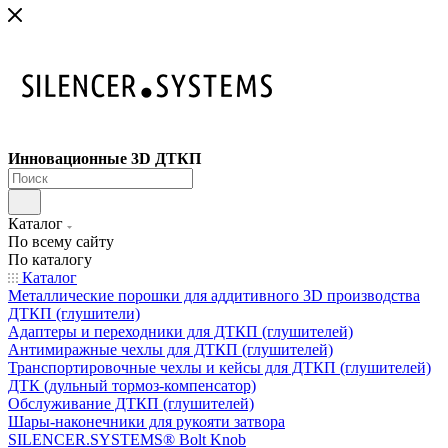
Инновационные 3D ДТКП
Каталог
По всему сайту
По каталогу
Каталог
Металлические порошки для аддитивного 3D производства
ДТКП (глушители)
Адаптеры и переходники для ДТКП (глушителей)
Антимиражные чехлы для ДТКП (глушителей)
Транспортировочные чехлы и кейсы для ДТКП (глушителей)
ДТК (дульный тормоз-компенсатор)
Обслуживание ДТКП (глушителей)
Шары-наконечники для рукояти затвора
SILENCER.SYSTEMS® Bolt Knob