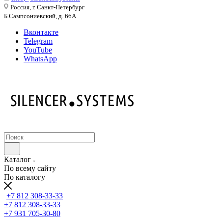
Россия, г. Санкт-Петербург
Б.Сампсониевский, д. 66А
Вконтакте
Telegram
YouTube
WhatsApp
Каталог
По всему сайту
По каталогу
+7 812 308-33-33
+7 812 308-33-33
+7 931 705-30-80