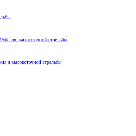
ельбы
S® для высокоточной стрельбы
я и высокоточной стрельбы