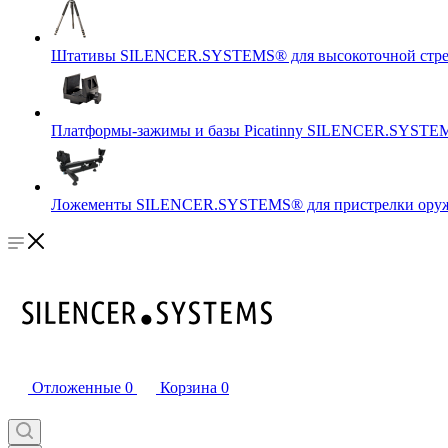
Штативы SILENCER.SYSTEMS® для высокоточной стр
Платформы-зажимы и базы Picatinny SILENCER.SYSTEM
Ложементы SILENCER.SYSTEMS® для пристрелки оружи
Отложенные
0
Корзина
0