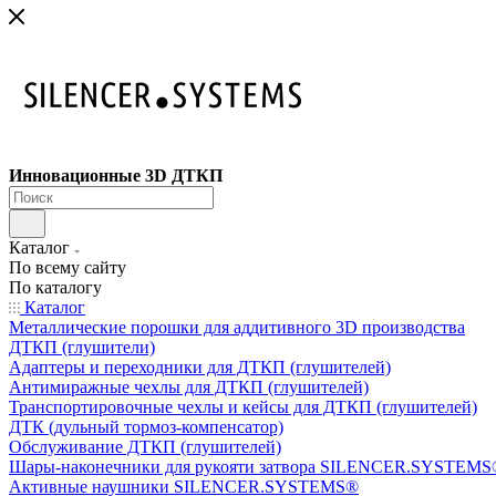
Инновационные 3D ДТКП
Каталог
По всему сайту
По каталогу
Каталог
Металлические порошки для аддитивного 3D производства
ДТКП (глушители)
Адаптеры и переходники для ДТКП (глушителей)
Антимиражные чехлы для ДТКП (глушителей)
Транспортировочные чехлы и кейсы для ДТКП (глушителей)
ДТК (дульный тормоз-компенсатор)
Обслуживание ДТКП (глушителей)
Шары-наконечники для рукояти затвора SILENCER.SYSTEMS®
Активные наушники SILENCER.SYSTEMS®