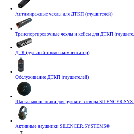
Антимиражные чехлы для ДТКП (глушителей)
Транспортировочные чехлы и кейсы для ДТКП (глушите
ДТК (дульный тормоз-компенсатор)
Обслуживание ДТКП (глушителей)
Шары-наконечники для рукояти затвора SILENCER.SY
Активные наушники SILENCER.SYSTEMS®