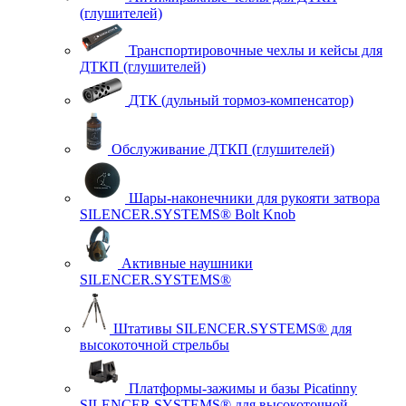
(глушителей)
Транспортировочные чехлы и кейсы для
ДТКП (глушителей)
ДТК (дульный тормоз-компенсатор)
Обслуживание ДТКП (глушителей)
Шары-наконечники для рукояти затвора
SILENCER.SYSTEMS® Bolt Knob
Активные наушники
SILENCER.SYSTEMS®
Штативы SILENCER.SYSTEMS® для
высокоточной стрельбы
Платформы-зажимы и базы Picatinny
SILENCER.SYSTEMS® для высокоточной