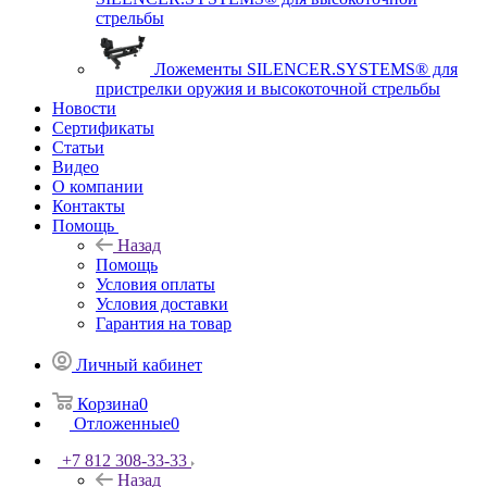
стрельбы
Ложементы SILENCER.SYSTEMS® для
пристрелки оружия и высокоточной стрельбы
Новости
Сертификаты
Статьи
Видео
О компании
Контакты
Помощь
Назад
Помощь
Условия оплаты
Условия доставки
Гарантия на товар
Личный кабинет
Корзина
0
Отложенные
0
+7 812 308-33-33
Назад