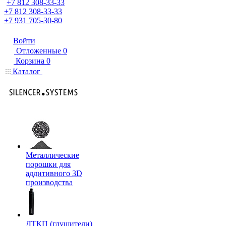
+7 812 308-33-33
+7 812 308-33-33
+7 931 705-30-80
Войти
Отложенные
0
Корзина
0
Каталог
Металлические
порошки для
аддитивного 3D
производства
ДТКП (глушители)