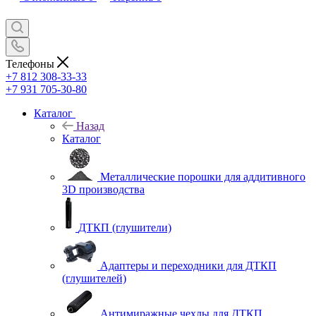
Телефоны
+7 812 308-33-33
+7 931 705-30-80
Каталог
Назад
Каталог
Металлические порошки для аддитивного
3D производства
ДТКП (глушители)
Адаптеры и переходники для ДТКП
(глушителей)
Антимиражные чехлы для ДТКП