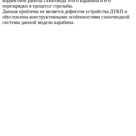
корректной работы газоотвода этого карабина и его
перезарядки в процессе стрельбы.
Данная проблема не является дефектом устройства ДТКП и
обусловлена конструктивными особенностями газоотводной
системы данной модели карабина.