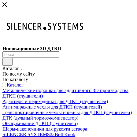
Инновационные 3D ДТКП
Каталог
По всему сайту
По каталогу
Каталог
Металлические порошки для аддитивного 3D производства
ДТКП (глушители)
Адаптеры и переходники для ДТКП (глушителей)
Антимиражные чехлы для ДТКП (глушителей)
Транспортировочные чехлы и кейсы для ДТКП (глушителей)
ДТК (дульный тормоз-компенсатор)
Обслуживание ДТКП (глушителей)
Шары-наконечники для рукояти затвора
SILENCER.SYSTEMS® Bolt Knob