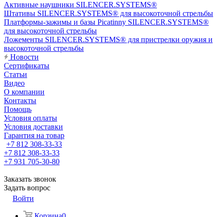
Активные наушники SILENCER.SYSTEMS®
Штативы SILENCER.SYSTEMS® для высокоточной стрельбы
Платформы-зажимы и базы Picatinny SILENCER.SYSTEMS®
для высокоточной стрельбы
Ложементы SILENCER.SYSTEMS® для пристрелки оружия и
высокоточной стрельбы
Новости
Сертификаты
Статьи
Видео
О компании
Контакты
Помощь
Условия оплаты
Условия доставки
Гарантия на товар
+7 812 308-33-33
+7 812 308-33-33
+7 931 705-30-80
Заказать звонок
Задать вопрос
Войти
Корзина
0