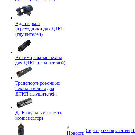
Адаптеры и
переходники для ДТКП
(глушителей)
Антимиражные чехлы
для ДТКП (глушителей)
Транспортировочные
чехлы и кейсы для
ДТКП (глушителей)
ДТК (дульный тормоз-
компенсатор)
Сертификаты
Статьи
В
Новости