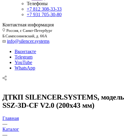
Телефоны
+7 812 308-33-33
+7 931 705-30-80
Контактная информация
Россия, г. Санкт-Петербург
Б.Сампсониевский, д. 66А
info@silencer.systems
Вконтакте
Telegram
YouTube
WhatsApp
ДТКП SILENCER.SYSTEMS, модель
SSZ-3D-CF V2.0 (200х43 мм)
Главная
—
Каталог
—