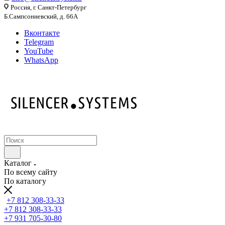
Россия, г. Санкт-Петербург
Б.Сампсониевский, д. 66А
Вконтакте
Telegram
YouTube
WhatsApp
Каталог
По всему сайту
По каталогу
+7 812 308-33-33
+7 812 308-33-33
+7 931 705-30-80