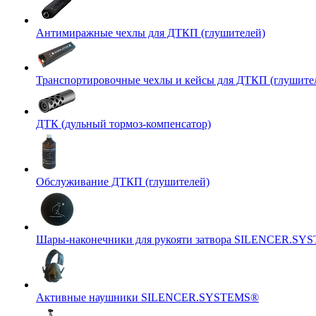
Антимиражные чехлы для ДТКП (глушителей)
Транспортировочные чехлы и кейсы для ДТКП (глушите
ДТК (дульный тормоз-компенсатор)
Обслуживание ДТКП (глушителей)
Шары-наконечники для рукояти затвора SILENCER.SY
Активные наушники SILENCER.SYSTEMS®