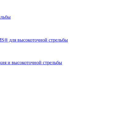
ельбы
S® для высокоточной стрельбы
я и высокоточной стрельбы