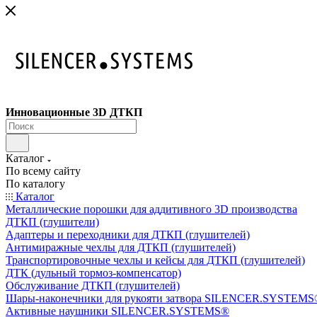
Инновационные 3D ДТКП
Каталог
По всему сайту
По каталогу
Каталог
Металлические порошки для аддитивного 3D производства
ДТКП (глушители)
Адаптеры и переходники для ДТКП (глушителей)
Антимиражные чехлы для ДТКП (глушителей)
Транспортировочные чехлы и кейсы для ДТКП (глушителей)
ДТК (дульный тормоз-компенсатор)
Обслуживание ДТКП (глушителей)
Шары-наконечники для рукояти затвора SILENCER.SYSTEMS®
Активные наушники SILENCER.SYSTEMS®