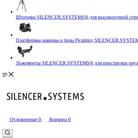
Штативы SILENCER.SYSTEMS® для высокоточной стр
Платформы-зажимы и базы Picatinny SILENCER.SYSTEM
Ложементы SILENCER.SYSTEMS® для пристрелки оружи
Отложенные
0
Корзина
0