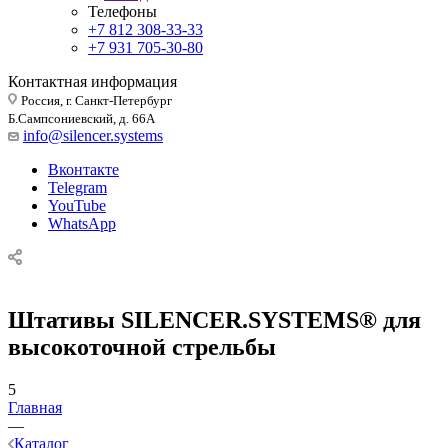
Телефоны
+7 812 308-33-33
+7 931 705-30-80
Контактная информация
Россия, г. Санкт-Петербург
Б.Сампсониевский, д. 66А
info@silencer.systems
Вконтакте
Telegram
YouTube
WhatsApp
Штативы SILENCER.SYSTEMS® для
высокоточной стрельбы
5
Главная
—
Каталог