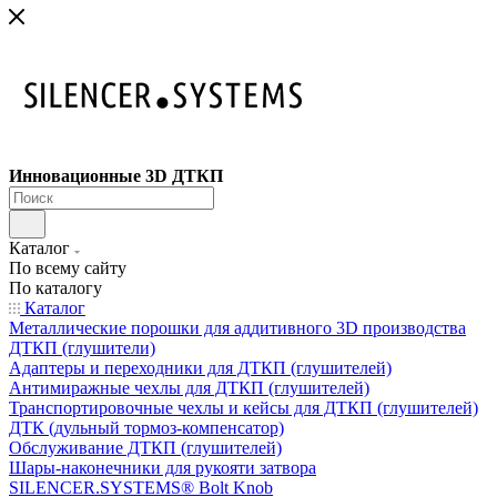
Инновационные 3D ДТКП
Каталог
По всему сайту
По каталогу
Каталог
Металлические порошки для аддитивного 3D производства
ДТКП (глушители)
Адаптеры и переходники для ДТКП (глушителей)
Антимиражные чехлы для ДТКП (глушителей)
Транспортировочные чехлы и кейсы для ДТКП (глушителей)
ДТК (дульный тормоз-компенсатор)
Обслуживание ДТКП (глушителей)
Шары-наконечники для рукояти затвора
SILENCER.SYSTEMS® Bolt Knob