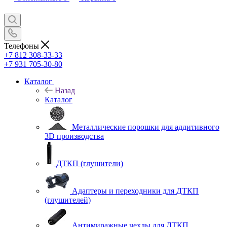
Телефоны
+7 812 308-33-33
+7 931 705-30-80
Каталог
Назад
Каталог
Металлические порошки для аддитивного
3D производства
ДТКП (глушители)
Адаптеры и переходники для ДТКП
(глушителей)
Антимиражные чехлы для ДТКП