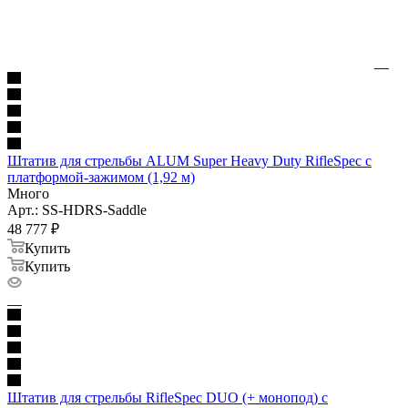
Штатив для стрельбы ALUM Super Heavy Duty RifleSpec с
платформой-зажимом (1,92 м)
Много
Арт.: SS-HDRS-Saddle
48 777
₽
Купить
Купить
Штатив для стрельбы RifleSpec DUO (+ монопод) c