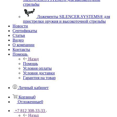
стрельбы
Ложементы SILENCER.SYSTEMS® для
пристрелки оружия и высокоточной стрельбы
Новости
Сертификаты
Статьи
Видео
О компании
Контакты
Помощь
Назад
Помощь
Условия оплаты
Условия доставки
Гарантия на товар
Личный кабинет
Корзина
0
Отложенные
0
+7 812 308-33-33
Назад