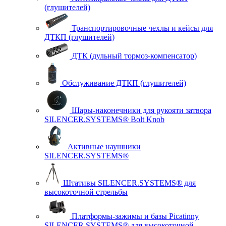
(глушителей)
Транспортировочные чехлы и кейсы для
ДТКП (глушителей)
ДТК (дульный тормоз-компенсатор)
Обслуживание ДТКП (глушителей)
Шары-наконечники для рукояти затвора
SILENCER.SYSTEMS® Bolt Knob
Активные наушники
SILENCER.SYSTEMS®
Штативы SILENCER.SYSTEMS® для
высокоточной стрельбы
Платформы-зажимы и базы Picatinny
SILENCER.SYSTEMS® для высокоточной