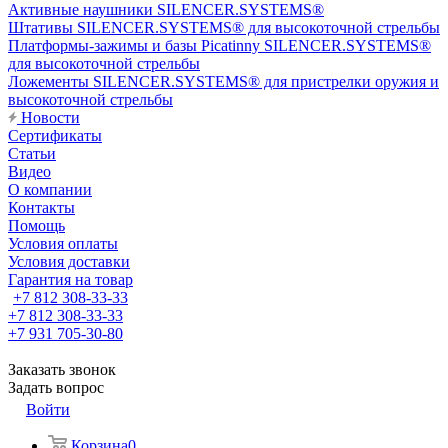
Активные наушники SILENCER.SYSTEMS®
Штативы SILENCER.SYSTEMS® для высокоточной стрельбы
Платформы-зажимы и базы Picatinny SILENCER.SYSTEMS®
для высокоточной стрельбы
Ложементы SILENCER.SYSTEMS® для пристрелки оружия и
высокоточной стрельбы
Новости
Сертификаты
Статьи
Видео
О компании
Контакты
Помощь
Условия оплаты
Условия доставки
Гарантия на товар
+7 812 308-33-33
+7 812 308-33-33
+7 931 705-30-80
Заказать звонок
Задать вопрос
Войти
Корзина
0