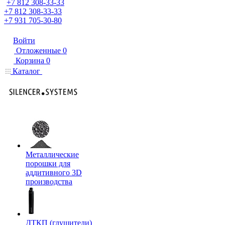
+7 812 308-33-33
+7 812 308-33-33
+7 931 705-30-80
Войти
Отложенные
0
Корзина
0
Каталог
Металлические
порошки для
аддитивного 3D
производства
ДТКП (глушители)