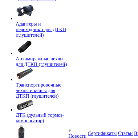
Адаптеры и
переходники для ДТКП
(глушителей)
Антимиражные чехлы
для ДТКП (глушителей)
Транспортировочные
чехлы и кейсы для
ДТКП (глушителей)
ДТК (дульный тормоз-
компенсатор)
Сертификаты
Статьи
В
Новости