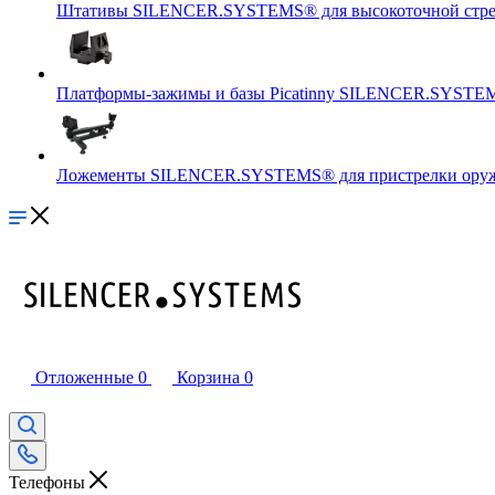
Штативы SILENCER.SYSTEMS® для высокоточной стр
Платформы-зажимы и базы Picatinny SILENCER.SYSTEM
Ложементы SILENCER.SYSTEMS® для пристрелки оружи
Отложенные
0
Корзина
0
Телефоны