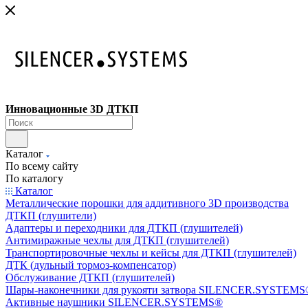
Инновационные 3D ДТКП
Каталог
По всему сайту
По каталогу
Каталог
Металлические порошки для аддитивного 3D производства
ДТКП (глушители)
Адаптеры и переходники для ДТКП (глушителей)
Антимиражные чехлы для ДТКП (глушителей)
Транспортировочные чехлы и кейсы для ДТКП (глушителей)
ДТК (дульный тормоз-компенсатор)
Обслуживание ДТКП (глушителей)
Шары-наконечники для рукояти затвора SILENCER.SYSTEMS®
Активные наушники SILENCER.SYSTEMS®