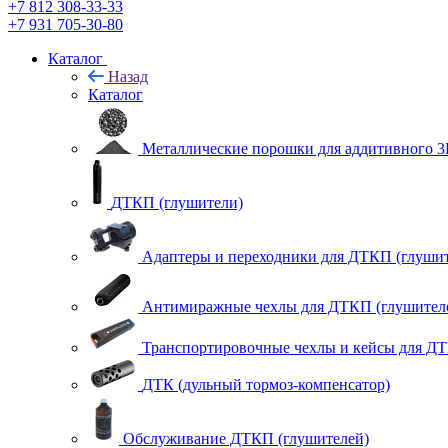
+7 812 308-33-33
+7 931 705-30-80
Каталог
Назад
Каталог
Металлические порошки для аддитивного 3
ДТКП (глушители)
Адаптеры и переходники для ДТКП (глушит
Антимиражные чехлы для ДТКП (глушител
Транспортировочные чехлы и кейсы для ДТ
ДТК (дульный тормоз-компенсатор)
Обслуживание ДТКП (глушителей)