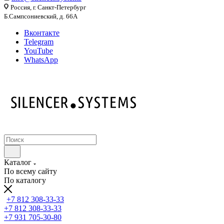
Россия, г. Санкт-Петербург
Б.Сампсониевский, д. 66А
Вконтакте
Telegram
YouTube
WhatsApp
Каталог
По всему сайту
По каталогу
+7 812 308-33-33
+7 812 308-33-33
+7 931 705-30-80