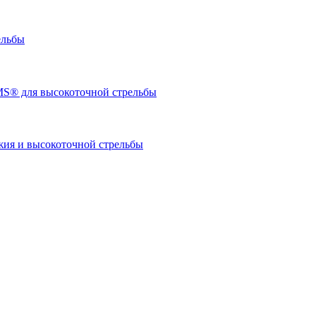
ельбы
S® для высокоточной стрельбы
я и высокоточной стрельбы